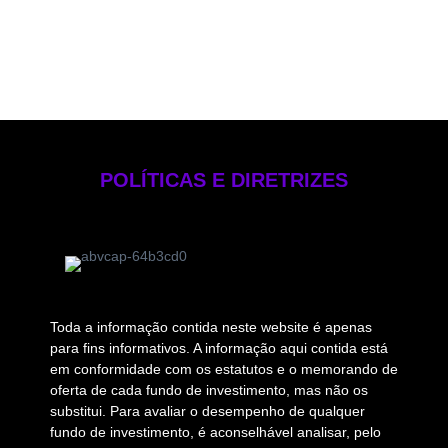
Manual de Compliance e Controle Internos
Formulário de Referência 2025
Código de Ética
POLÍTICAS E DIRETRIZES
Toda a informação contida neste website é apenas
para fins informativos. A informação aqui contida está
em conformidade com os estatutos e o memorando de
oferta de cada fundo de investimento, mas não os
substitui. Para avaliar o desempenho de qualquer
fundo de investimento, é aconselhável analisar, pelo