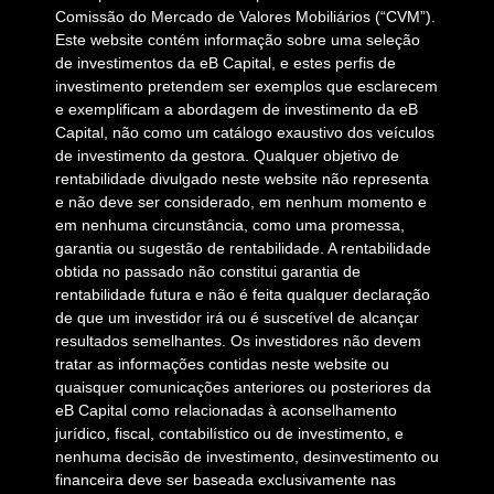
Comissão do Mercado de Valores Mobiliários (“CVM”).
Este website contém informação sobre uma seleção
de investimentos da eB Capital, e estes perfis de
investimento pretendem ser exemplos que esclarecem
e exemplificam a abordagem de investimento da eB
Capital, não como um catálogo exaustivo dos veículos
de investimento da gestora. Qualquer objetivo de
rentabilidade divulgado neste website não representa
e não deve ser considerado, em nenhum momento e
em nenhuma circunstância, como uma promessa,
garantia ou sugestão de rentabilidade. A rentabilidade
obtida no passado não constitui garantia de
rentabilidade futura e não é feita qualquer declaração
de que um investidor irá ou é suscetível de alcançar
resultados semelhantes. Os investidores não devem
tratar as informações contidas neste website ou
quaisquer comunicações anteriores ou posteriores da
eB Capital como relacionadas à aconselhamento
jurídico, fiscal, contabilístico ou de investimento, e
nenhuma decisão de investimento, desinvestimento ou
financeira deve ser baseada exclusivamente nas