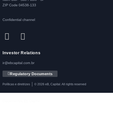
ZIP Code 04538-133
Confidential channel
Investor Relations
ir@ebcapital.com.br
Regulatory Documents
Políticas e diretrizes
© 2026 eB, Capital. All rights reserved
Documentos Eb Capital
Política de Privacidade