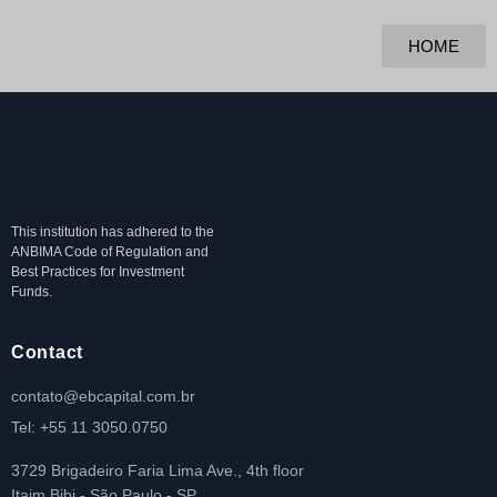
HOME
This institution has adhered to the
ANBIMA Code of Regulation and
Best Practices for Investment
Funds.
Contact
contato@ebcapital.com.br
Tel: +55 11 3050.0750
3729 Brigadeiro Faria Lima Ave., 4th floor
Itaim Bibi - São Paulo - SP