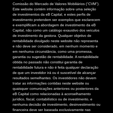
Comissão do Mercado de Valores Mobiliários (“CVM”).
Este website contém informação sobre uma seleção
de investimentos da eB Capital, e estes perfis de
investimento pretendem ser exemplos que esclarecem
e exemplificam a abordagem de investimento da eB
Capital, não como um catálogo exaustivo dos veículos
de investimento da gestora. Qualquer objetivo de
rentabilidade divulgado neste website não representa
e não deve ser considerado, em nenhum momento e
em nenhuma circunstância, como uma promessa,
garantia ou sugestão de rentabilidade. A rentabilidade
obtida no passado não constitui garantia de
rentabilidade futura e não é feita qualquer declaração
de que um investidor irá ou é suscetível de alcançar
resultados semelhantes. Os investidores não devem
tratar as informações contidas neste website ou
quaisquer comunicações anteriores ou posteriores da
eB Capital como relacionadas à aconselhamento
jurídico, fiscal, contabilístico ou de investimento, e
nenhuma decisão de investimento, desinvestimento ou
financeira deve ser baseada exclusivamente nas