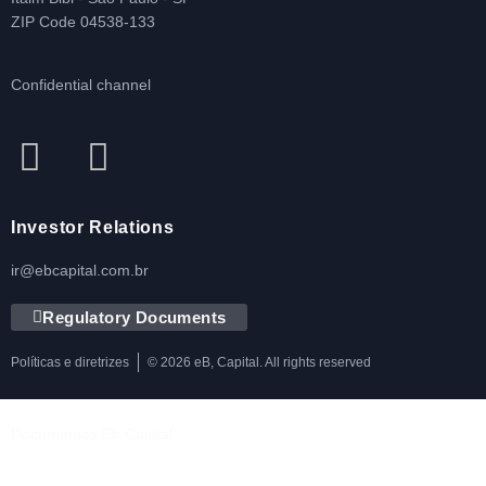
ZIP Code 04538-133
Confidential channel
Investor Relations
ir@ebcapital.com.br
Regulatory Documents
Políticas e diretrizes
© 2026 eB, Capital. All rights reserved
Documentos Eb Capital
Política de Privacidade