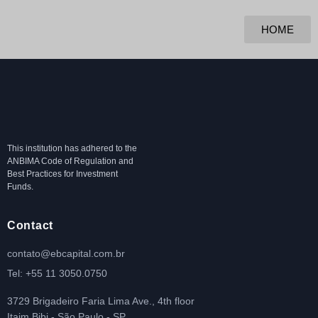
HOME
This institution has adhered to the
ANBIMA Code of Regulation and
Best Practices for Investment
Funds.
Contact
contato@ebcapital.com.br
Tel: +55 11 3050.0750
3729 Brigadeiro Faria Lima Ave., 4th floor
Itaim Bibi - São Paulo - SP