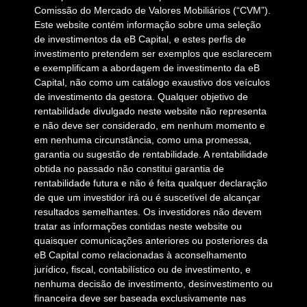
Comissão do Mercado de Valores Mobiliários (“CVM”).
Este website contém informação sobre uma seleção
de investimentos da eB Capital, e estes perfis de
investimento pretendem ser exemplos que esclarecem
e exemplificam a abordagem de investimento da eB
Capital, não como um catálogo exaustivo dos veículos
de investimento da gestora. Qualquer objetivo de
rentabilidade divulgado neste website não representa
e não deve ser considerado, em nenhum momento e
em nenhuma circunstância, como uma promessa,
garantia ou sugestão de rentabilidade. A rentabilidade
obtida no passado não constitui garantia de
rentabilidade futura e não é feita qualquer declaração
de que um investidor irá ou é suscetível de alcançar
resultados semelhantes. Os investidores não devem
tratar as informações contidas neste website ou
quaisquer comunicações anteriores ou posteriores da
eB Capital como relacionadas à aconselhamento
jurídico, fiscal, contabilístico ou de investimento, e
nenhuma decisão de investimento, desinvestimento ou
financeira deve ser baseada exclusivamente nas