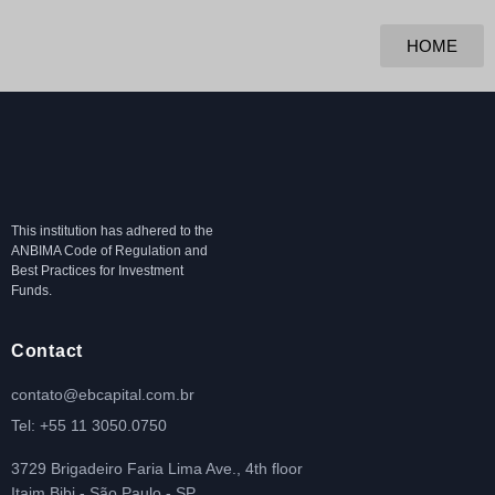
HOME
This institution has adhered to the
ANBIMA Code of Regulation and
Best Practices for Investment
Funds.
Contact
contato@ebcapital.com.br
Tel: +55 11 3050.0750
3729 Brigadeiro Faria Lima Ave., 4th floor
Itaim Bibi - São Paulo - SP