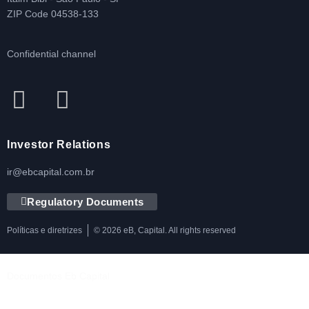
ZIP Code 04538-133
Confidential channel
Investor Relations
ir@ebcapital.com.br
Regulatory Documents
Políticas e diretrizes
© 2026 eB, Capital. All rights reserved
Documentos Eb Capital
Política de Privacidade