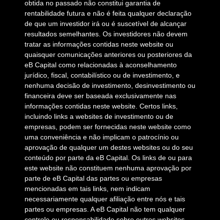
obtida no passado não constitui garantia de
rentabilidade futura e não é feita qualquer declaração
de que um investidor irá ou é suscetível de alcançar
resultados semelhantes. Os investidores não devem
tratar as informações contidas neste website ou
quaisquer comunicações anteriores ou posteriores da
eB Capital como relacionadas à aconselhamento
jurídico, fiscal, contabilístico ou de investimento, e
nenhuma decisão de investimento, desinvestimento ou
financeira deve ser baseada exclusivamente nas
informações contidas neste website. Certos links,
incluindo links a websites de investimento ou de
empresas, podem ser fornecidas neste website como
uma conveniência e não implicam o patrocínio ou
aprovação de qualquer um destes websites ou do seu
conteúdo por parte da eB Capital. Os links de ou para
este website não constituem nenhuma aprovação por
parte de eB Capital das partes ou empresas
mencionadas em tais links, nem indicam
necessariamente qualquer afiliação entre nós e tais
partes ou empresas. A eB Capital não tem qualquer
controle ou responsabilidade sobre outros websites