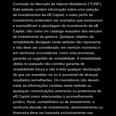
Comissão do Mercado de Valores Mobiliários (“CVM”).
Este website contém informação sobre uma seleção
de investimentos da eB Capital, e estes perfis de
investimento pretendem ser exemplos que esclarecem
e exemplificam a abordagem de investimento da eB
Capital, não como um catálogo exaustivo dos veículos
de investimento da gestora. Qualquer objetivo de
rentabilidade divulgado neste website não representa
e não deve ser considerado, em nenhum momento e
em nenhuma circunstância, como uma promessa,
garantia ou sugestão de rentabilidade. A rentabilidade
obtida no passado não constitui garantia de
rentabilidade futura e não é feita qualquer declaração
de que um investidor irá ou é suscetível de alcançar
resultados semelhantes. Os investidores não devem
tratar as informações contidas neste website ou
quaisquer comunicações anteriores ou posteriores da
eB Capital como relacionadas à aconselhamento
jurídico, fiscal, contabilístico ou de investimento, e
nenhuma decisão de investimento, desinvestimento ou
financeira deve ser baseada exclusivamente nas