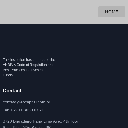
HOME
This institution has adhered to the
ANBIMA Code of Regulation and
Best Practices for Investment
Funds.
Contact
contato@ebcapital.com.br
Tel: +55 11 3050.0750
3729 Brigadeiro Faria Lima Ave., 4th floor
Itaim Bibi - São Paulo - SP