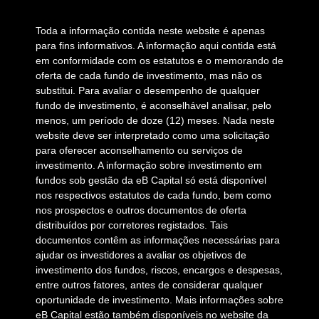
Toda a informação contida neste website é apenas
para fins informativos. A informação aqui contida está
em conformidade com os estatutos e o memorando de
oferta de cada fundo de investimento, mas não os
substitui. Para avaliar o desempenho de qualquer
fundo de investimento, é aconselhável analisar, pelo
menos, um período de doze (12) meses. Nada neste
website deve ser interpretado como uma solicitação
para oferecer aconselhamento ou serviços de
investimento. A informação sobre investimento em
fundos sob gestão da eB Capital só está disponível
nos respectivos estatutos de cada fundo, bem como
nos prospectos e outros documentos de oferta
distribuídos por corretores registados. Tais
documentos contêm as informações necessárias para
ajudar os investidores a avaliar os objetivos de
investimento dos fundos, riscos, encargos e despesas,
entre outros fatores, antes de considerar qualquer
oportunidade de investimento. Mais informações sobre
eB Capital estão também disponíveis no website da