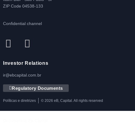
ZIP Code 04538-133
Confidential channel
Investor Relations
ir@ebcapital.com.br
Regulatory Documents
Políticas e diretrizes
© 2026 eB, Capital. All rights reserved
Documentos Eb Capital
Política de Privacidade