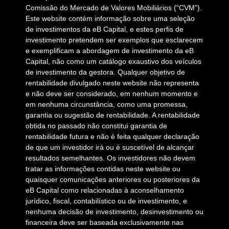
Comissão do Mercado de Valores Mobiliários (“CVM”).
Este website contém informação sobre uma seleção
de investimentos da eB Capital, e estes perfis de
investimento pretendem ser exemplos que esclarecem
e exemplificam a abordagem de investimento da eB
Capital, não como um catálogo exaustivo dos veículos
de investimento da gestora. Qualquer objetivo de
rentabilidade divulgado neste website não representa
e não deve ser considerado, em nenhum momento e
em nenhuma circunstância, como uma promessa,
garantia ou sugestão de rentabilidade. A rentabilidade
obtida no passado não constitui garantia de
rentabilidade futura e não é feita qualquer declaração
de que um investidor irá ou é suscetível de alcançar
resultados semelhantes. Os investidores não devem
tratar as informações contidas neste website ou
quaisquer comunicações anteriores ou posteriores da
eB Capital como relacionadas à aconselhamento
jurídico, fiscal, contabilístico ou de investimento, e
nenhuma decisão de investimento, desinvestimento ou
financeira deve ser baseada exclusivamente nas