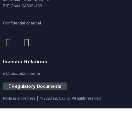
ZIP Code 04538-133
Confidential channel
Investor Relations
ir@ebcapital.com.br
Regulatory Documents
Políticas e diretrizes
© 2026 eB, Capital. All rights reserved
Documentos Eb Capital
Política de Privacidade