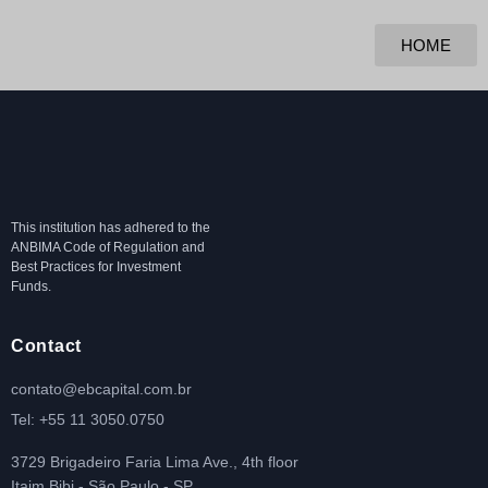
HOME
This institution has adhered to the
ANBIMA Code of Regulation and
Best Practices for Investment
Funds.
Contact
contato@ebcapital.com.br
Tel: +55 11 3050.0750
3729 Brigadeiro Faria Lima Ave., 4th floor
Itaim Bibi - São Paulo - SP