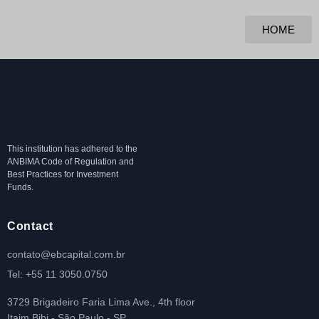
HOME
This institution has adhered to the
ANBIMA Code of Regulation and
Best Practices for Investment
Funds.
Contact
contato@ebcapital.com.br
Tel: +55 11 3050.0750
3729 Brigadeiro Faria Lima Ave., 4th floor
Itaim Bibi - São Paulo - SP