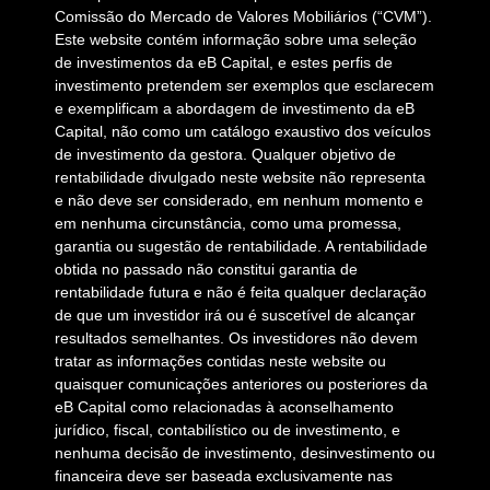
Comissão do Mercado de Valores Mobiliários (“CVM”).
Este website contém informação sobre uma seleção
de investimentos da eB Capital, e estes perfis de
investimento pretendem ser exemplos que esclarecem
e exemplificam a abordagem de investimento da eB
Capital, não como um catálogo exaustivo dos veículos
de investimento da gestora. Qualquer objetivo de
rentabilidade divulgado neste website não representa
e não deve ser considerado, em nenhum momento e
em nenhuma circunstância, como uma promessa,
garantia ou sugestão de rentabilidade. A rentabilidade
obtida no passado não constitui garantia de
rentabilidade futura e não é feita qualquer declaração
de que um investidor irá ou é suscetível de alcançar
resultados semelhantes. Os investidores não devem
tratar as informações contidas neste website ou
quaisquer comunicações anteriores ou posteriores da
eB Capital como relacionadas à aconselhamento
jurídico, fiscal, contabilístico ou de investimento, e
nenhuma decisão de investimento, desinvestimento ou
financeira deve ser baseada exclusivamente nas