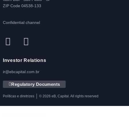
ZIP Code 04538-133
Confidential channel
Investor Relations
ir@ebcapital.com.br
Regulatory Documents
Políticas e diretrizes
© 2026 eB, Capital. All rights reserved
Documentos Eb Capital
Política de Privacidade