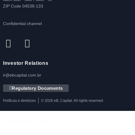
ZIP Code 04538-133
Confidential channel
Investor Relations
ir@ebcapital.com.br
Regulatory Documents
Políticas e diretrizes
© 2026 eB, Capital. All rights reserved
Documentos Eb Capital
Política de Privacidade