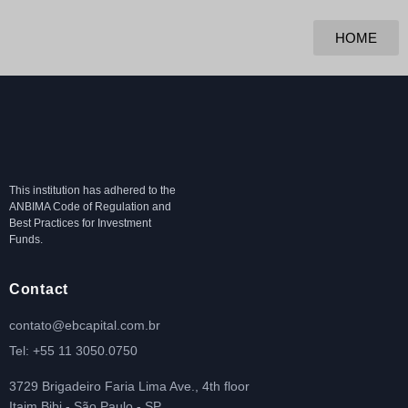
HOME
This institution has adhered to the
ANBIMA Code of Regulation and
Best Practices for Investment
Funds.
Contact
contato@ebcapital.com.br
Tel: +55 11 3050.0750
3729 Brigadeiro Faria Lima Ave., 4th floor
Itaim Bibi - São Paulo - SP