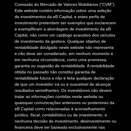
Comissão do Mercado de Valores Mobiliários (“CVM”).
Este website contém informação sobre uma seleção
de investimentos da eB Capital, e estes perfis de
investimento pretendem ser exemplos que esclarecem
e exemplificam a abordagem de investimento da eB
Capital, não como um catálogo exaustivo dos veículos
de investimento da gestora. Qualquer objetivo de
rentabilidade divulgado neste website não representa
e não deve ser considerado, em nenhum momento e
em nenhuma circunstância, como uma promessa,
garantia ou sugestão de rentabilidade. A rentabilidade
obtida no passado não constitui garantia de
rentabilidade futura e não é feita qualquer declaração
de que um investidor irá ou é suscetível de alcançar
resultados semelhantes. Os investidores não devem
tratar as informações contidas neste website ou
quaisquer comunicações anteriores ou posteriores da
eB Capital como relacionadas à aconselhamento
jurídico, fiscal, contabilístico ou de investimento, e
nenhuma decisão de investimento, desinvestimento ou
financeira deve ser baseada exclusivamente nas