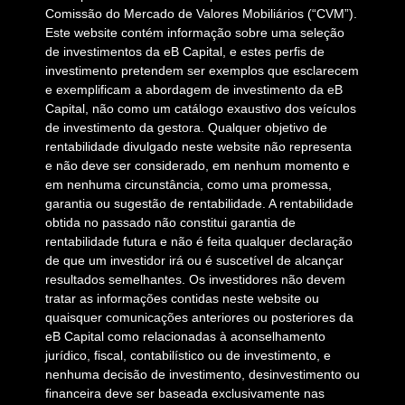
Comissão do Mercado de Valores Mobiliários (“CVM”).
Este website contém informação sobre uma seleção
de investimentos da eB Capital, e estes perfis de
investimento pretendem ser exemplos que esclarecem
e exemplificam a abordagem de investimento da eB
Capital, não como um catálogo exaustivo dos veículos
de investimento da gestora. Qualquer objetivo de
rentabilidade divulgado neste website não representa
e não deve ser considerado, em nenhum momento e
em nenhuma circunstância, como uma promessa,
garantia ou sugestão de rentabilidade. A rentabilidade
obtida no passado não constitui garantia de
rentabilidade futura e não é feita qualquer declaração
de que um investidor irá ou é suscetível de alcançar
resultados semelhantes. Os investidores não devem
tratar as informações contidas neste website ou
quaisquer comunicações anteriores ou posteriores da
eB Capital como relacionadas à aconselhamento
jurídico, fiscal, contabilístico ou de investimento, e
nenhuma decisão de investimento, desinvestimento ou
financeira deve ser baseada exclusivamente nas