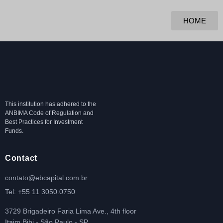
HOME
This institution has adhered to the
ANBIMA Code of Regulation and
Best Practices for Investment
Funds.
Contact
contato@ebcapital.com.br
Tel: +55 11 3050.0750
3729 Brigadeiro Faria Lima Ave., 4th floor
Itaim Bibi - São Paulo - SP