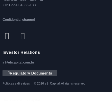
ZIP Code 04538-133
Confidential channel
Investor Relations
ir@ebcapital.com.br
Regulatory Documents
Políticas e diretrizes
© 2026 eB, Capital. All rights reserved
Documentos Eb Capital
Política de Privacidade